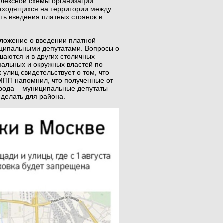
плексной схемы организации
находящихся на территории между
ть введения платных стоянок в
ложение о введении платной
ниципальными депутатами. Вопросы о
шаются и в других столичных
пальных и окружных властей по
улиц свидетельствует о том, что
АМПП напомнил, что полученные от
орода – муниципальные депутаты
сделать для района.