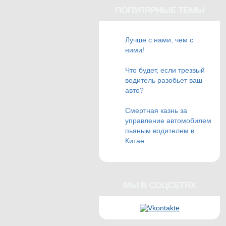
ПОПУЛЯРНЫЕ ТЕМЫ
Лучше с нами, чем с
ними!
Что будет, если трезвый
водитель разобьет ваш
авто?
Смертная казнь за
управление автомобилем
пьяным водителем в
Китае
МЫ В СОЦСЕТЯХ