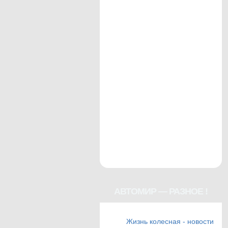
АВТОМИР — РАЗНОЕ !
Жизнь колесная - новости