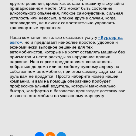
другого решения, кроме как оставить машину в случайно
припаркованном месте. Это может быть состояние
алкогольного опьянения, плохое самочувствие, сильная
усталость или недосып, а также другие случаи, когда
автовладелец не в силах самостоятельно управлять
транспортным средством.
Наша компания не только оказывает услугу
«Курьер на
авто»
, но и предлагает наиболее простое, удобное и
экономически выгодное решение для тех
автомобилистов, которые не хотят оставлять машину без
присмотра и нести расходы за нарушение правил
парковки. Наш сервис предоставляет возможность
добраться до дома или по любому нужному адресу на
собственном автомобиле, при этом самому садиться за
руль вам не придется. Просто наберите номер нашей
компании, и вам на помощь оперативно прибудет
профессиональный водитель, который максимально
быстро, комфортно и безопасно произведет доставку вас
и вашего автомобиля по указанному маршруту.