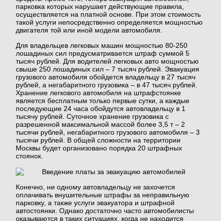
парковка которых нарушает действующие правила,
осуществляется на платной основе. При этом стоимость
такой услуги непосредственно определяется мощностью
двигателя той или иной модели автомобиля.
Для владельцев легковых машин мощностью 80-250
лошадиных сил предусматривается штраф суммой 5
тысяч рублей. Для водителей легковых авто мощностью
свыше 250 лошадиных сил – 7 тысяч рублей. Эвакуация
грузового автомобиля обойдется владельцу в 27 тысяч
рублей, а негабаритного грузовика – в 47 тысяч рублей.
Хранение легкового автомобиля на штрафстоянке
является бесплатным только первые сутки, а каждые
последующие 24 часа обойдутся автовладельцу в 1
тысячу рублей. Суточное хранение грузовика с
разрешенной максимальной массой более 3,5 т – 2
тысячи рублей, негабаритного грузового автомобиля – 3
тысячи рублей. В общей сложности на территории
Москвы будет организовано порядка 20 штрафных
стоянок.
Конечно, ни одному автовладельцу не захочется
оплачивать внушительные штрафы за неправильную
парковку, а также услуги эвакуатора и штрафной
автостоянки. Однако достаточно часто автомобилисты
оказываются в таких ситуациях, когда не находится