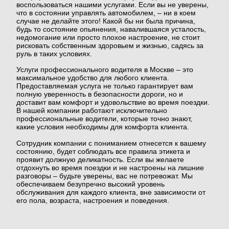
воспользоваться нашими услугами. Если вы не уверены,
что в состоянии управлять автомобилем, – ни в коем
случае не делайте этого! Какой бы ни была причина,
будь то состояние опьянения, навалившаяся усталость,
недомогание или просто плохое настроение, не стоит
рисковать собственным здоровьем и жизнью, садясь за
руль в таких условиях.
Услуги профессионального водителя в Москве – это
максимальное удобство для любого клиента.
Предоставляемая услуга не только гарантирует вам
полную уверенность в безопасности дороги, но и
доставит вам комфорт и удовольствие во время поездки.
В нашей компании работают исключительно
профессиональные водители, которые точно знают,
какие условия необходимы для комфорта клиента.
Сотрудник компании с пониманием отнесется к вашему
состоянию, будет соблюдать все правила этикета и
проявит должную деликатность. Если вы желаете
отдохнуть во время поездки и не настроены на лишние
разговоры – будьте уверены, вас не потревожат. Мы
обеспечиваем безупречно высокий уровень
обслуживания для каждого клиента, вне зависимости от
его пола, возраста, настроения и поведения.