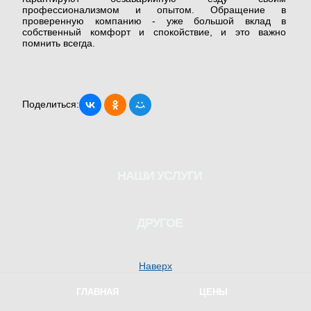
профессионализмом и опытом. Обращение в
проверенную компанию - уже большой вклад в
собственный комфорт и спокойствие, и это важно
помнить всегда.
Поделиться:
НАШИ УСЛУГИ
Водитель для женщины
ДРУГОЕ
Трезвый водитель
Наверх
Перегон автомобилей
ГЛАВНАЯ
ЦЕНЫ
Курьер на автомобиле