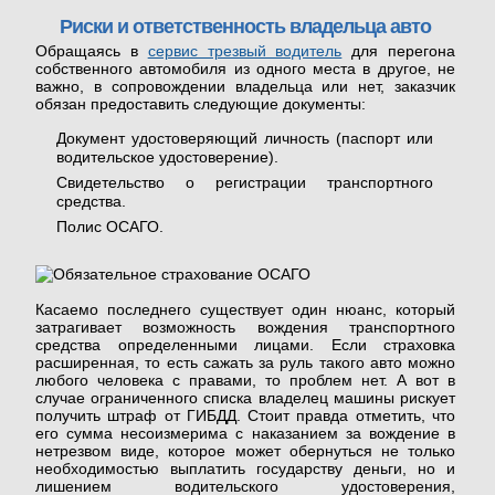
Риски и ответственность владельца авто
Обращаясь в
сервис трезвый водитель
для перегона
собственного автомобиля из одного места в другое, не
важно, в сопровождении владельца или нет, заказчик
обязан предоставить следующие документы:
Документ удостоверяющий личность (паспорт или
водительское удостоверение).
Свидетельство о регистрации транспортного
средства.
Полис ОСАГО.
Касаемо последнего существует один нюанс, который
затрагивает возможность вождения транспортного
средства определенными лицами. Если страховка
расширенная, то есть сажать за руль такого авто можно
любого человека с правами, то проблем нет. А вот в
случае ограниченного списка владелец машины рискует
получить штраф от ГИБДД. Стоит правда отметить, что
его сумма несоизмерима с наказанием за вождение в
нетрезвом виде, которое может обернуться не только
необходимостью выплатить государству деньги, но и
лишением водительского удостоверения,