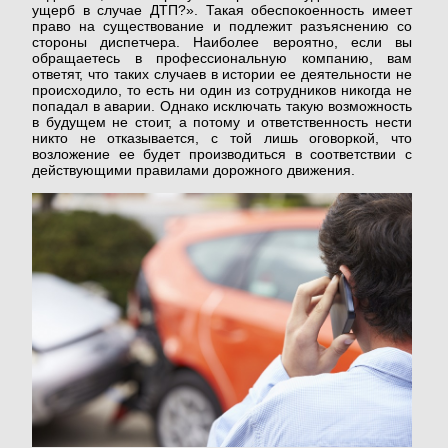
ущерб в случае ДТП?». Такая обеспокоенность имеет
право на существование и подлежит разъяснению со
стороны диспетчера. Наиболее вероятно, если вы
обращаетесь в профессиональную компанию, вам
ОТЗЫВЫ
ответят, что таких случаев в истории ее деятельности не
происходило, то есть ни один из сотрудников никогда не
попадал в аварии. Однако исключать такую возможность
в будущем не стоит, а потому и ответственность нести
НАГРАДЫ
никто не отказывается, с той лишь оговоркой, что
возложение ее будет производиться в соответствии с
действующими правилами дорожного движения.
ВАКАНСИИ
СТАТЬИ
ВОПРОСЫ
ПАРТНЁРЫ
КОНТАКТЫ