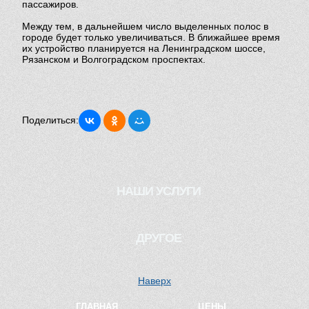
пассажиров.
Между тем, в дальнейшем число выделенных полос в
городе будет только увеличиваться. В ближайшее время
их устройство планируется на Ленинградском шоссе,
Рязанском и Волгоградском проспектах.
Поделиться:
НАШИ УСЛУГИ
Водитель для женщины
ДРУГОЕ
Трезвый водитель
Наверх
Перегон автомобилей
ГЛАВНАЯ
ЦЕНЫ