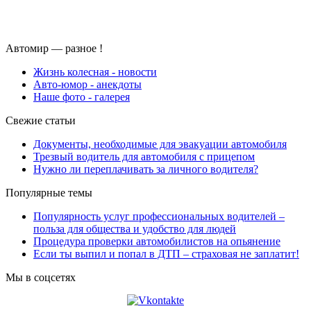
Автомир — разное !
Жизнь колесная - новости
Авто-юмор - анекдоты
Наше фото - галерея
Cвежие статьи
Документы, необходимые для эвакуации автомобиля
Трезвый водитель для автомобиля с прицепом
Нужно ли переплачивать за личного водителя?
Популярные темы
Популярность услуг профессиональных водителей –
польза для общества и удобство для людей
Процедура проверки автомобилистов на опьянение
Если ты выпил и попал в ДТП – страховая не заплатит!
Мы в соцсетях