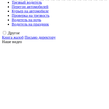
Трезвый водитель
Перегон автомобилей
Курьер на автомобиле
Проверка на трезвость
Водитель на ночь
Водитель на праздник
Другое
Книга жалоб
Письмо директору
Наше видео