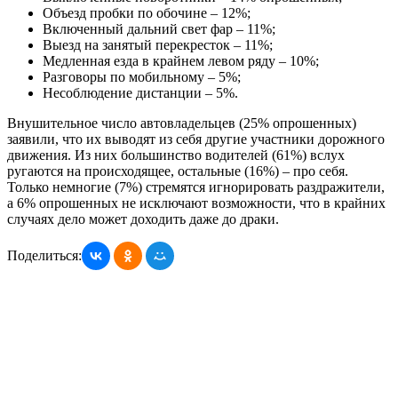
Объезд пробки по обочине – 12%;
Включенный дальний свет фар – 11%;
Выезд на занятый перекресток – 11%;
Медленная езда в крайнем левом ряду – 10%;
Разговоры по мобильному – 5%;
Несоблюдение дистанции – 5%.
Внушительное число автовладельцев (25% опрошенных)
заявили, что их выводят из себя другие участники дорожного
движения. Из них большинство водителей (61%) вслух
ругаются на происходящее, остальные (16%) – про себя.
Только немногие (7%) стремятся игнорировать раздражители,
а 6% опрошенных не исключают возможности, что в крайних
случаях дело может доходить даже до драки.
Поделиться: